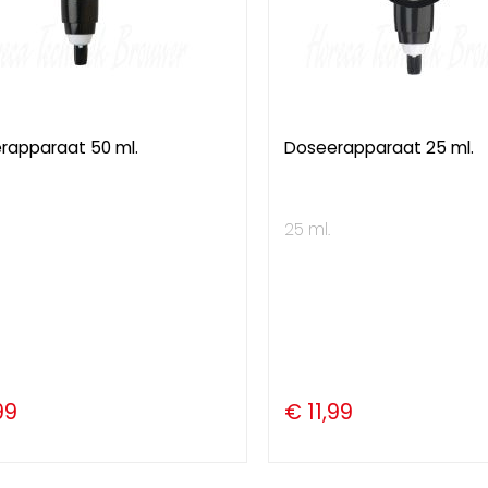
rapparaat 50 ml.
Doseerapparaat 25 ml.
25 ml.
99
€ 11,99