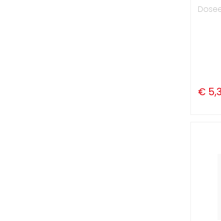
Dosee
€ 5,