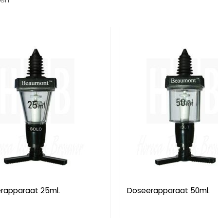
ten
rapparaat 25ml.
Doseerapparaat 50ml.