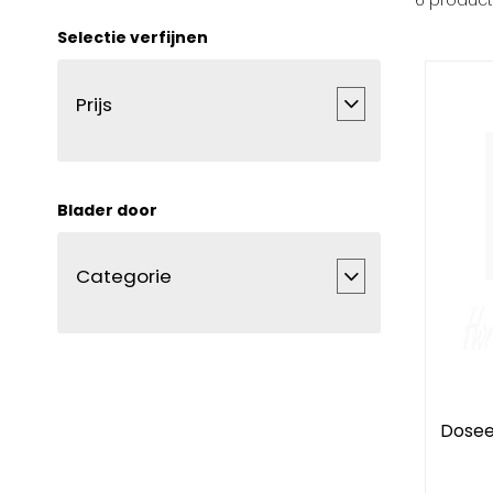
6
produc
Selectie verfijnen
Prijs
Blader door
Categorie
Dosee