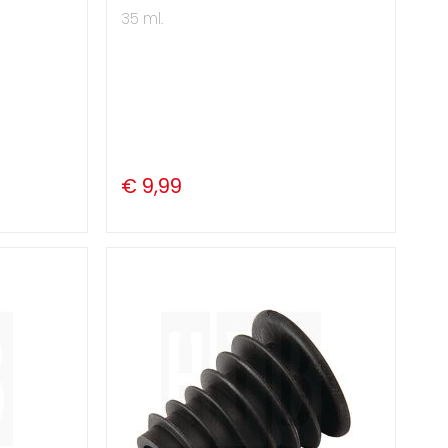
35 ml.
€ 9,99