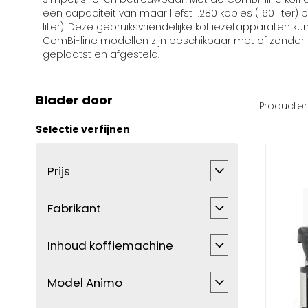
een capaciteit van maar liefst 1.280 kopjes (160 liter)
liter). Deze gebruiksvriendelijke koffiezetapparaten
ComBi-line modellen zijn beschikbaar met of zonder 
geplaatst en afgesteld.
Blader door
Producte
Selectie verfijnen
Prijs
Fabrikant
Inhoud koffiemachine
Model Animo