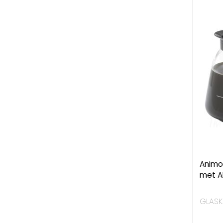
Animo 
met A
GLASKA