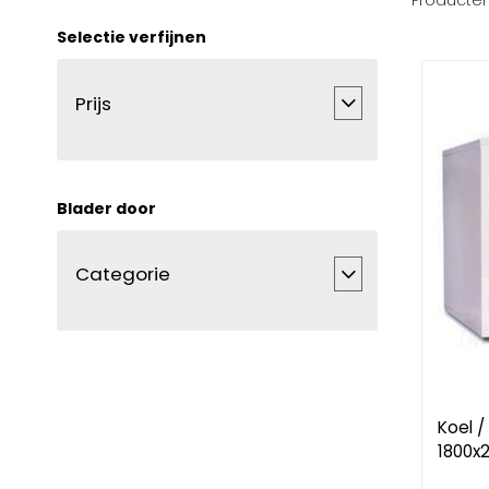
Producte
Selectie verfijnen
Prijs
Blader door
Categorie
Koel /
1800x