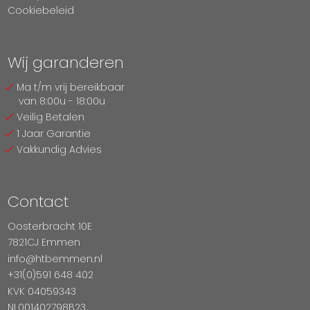
Cookiebeleid
Wij garanderen
Ma t/m vrij bereikbaar
van 8:00u - 18:00u
Veilig Betalen
1 Jaar Garantie
Vakkundig Advies
Contact
Oosterbracht 10E
7821CJ Emmen
info@htbemmen.nl
+31(0)591 648 402
KVK 04059343
NL001402798B23