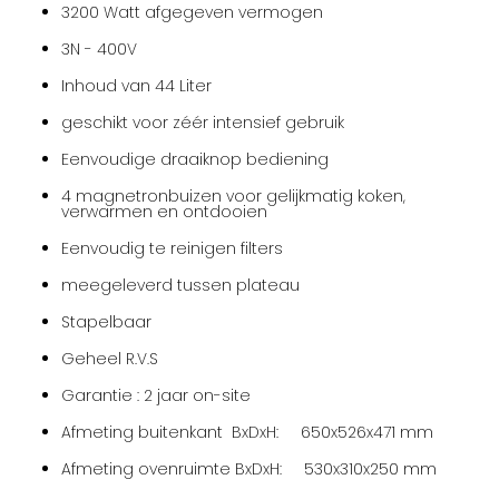
3200 Watt afgegeven vermogen
3N - 400V
Inhoud van 44 Liter
geschikt voor zéér intensief gebruik
Eenvoudige draaiknop bediening
4 magnetronbuizen voor gelijkmatig koken,
verwarmen en ontdooien
Eenvoudig te reinigen filters
meegeleverd tussen plateau
Stapelbaar
Geheel R.V.S
Garantie : 2 jaar on-site
Afmeting buitenkant BxDxH: 650x526x471 mm
Afmeting ovenruimte BxDxH: 530x310x250 mm