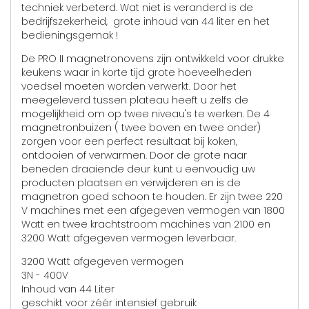
techniek verbeterd. Wat niet is veranderd is de
bedrijfszekerheid, grote inhoud van 44 liter en het
bedieningsgemak !
De PRO II magnetronovens zijn ontwikkeld voor drukke
keukens waar in korte tijd grote hoeveelheden
voedsel moeten worden verwerkt. Door het
meegeleverd tussen plateau heeft u zelfs de
mogelijkheid om op twee niveau's te werken. De 4
magnetronbuizen ( twee boven en twee onder)
zorgen voor een perfect resultaat bij koken,
ontdooien of verwarmen. Door de grote naar
beneden draaiende deur kunt u eenvoudig uw
producten plaatsen en verwijderen en is de
magnetron goed schoon te houden. Er zijn twee 220
V machines met een afgegeven vermogen van 1800
Watt en twee krachtstroom machines van 2100 en
3200 Watt afgegeven vermogen leverbaar.
3200 Watt afgegeven vermogen
3N - 400V
Inhoud van 44 Liter
geschikt voor zéér intensief gebruik