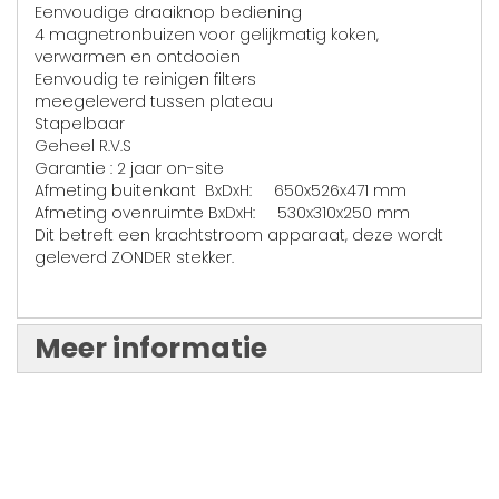
Eenvoudige draaiknop bediening
4 magnetronbuizen voor gelijkmatig koken,
verwarmen en ontdooien
Eenvoudig te reinigen filters
meegeleverd tussen plateau
Stapelbaar
Geheel R.V.S
Garantie : 2 jaar on-site
Afmeting buitenkant BxDxH: 650x526x471 mm
Afmeting ovenruimte BxDxH: 530x310x250 mm
Dit betreft een krachtstroom apparaat, deze wordt
geleverd ZONDER stekker.
Meer informatie