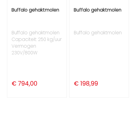
Buffalo gehaktmolen
Buffalo gehaktmolen
Buffalo gehaktmolen
Buffalo gehaktmolen
Capaciteit: 250 kg/uur
Vermogen
230V/800W
€ 794,00
€ 198,99