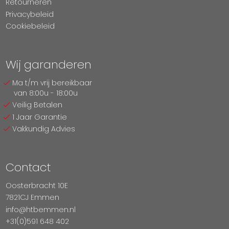
Retourneren
Privacybeleid
Cookiebeleid
Wij garanderen
Ma t/m vrij bereikbaar
van 8:00u - 18:00u
Veilig Betalen
1 Jaar Garantie
Vakkundig Advies
Contact
Oosterbracht 10E
7821CJ Emmen
info@htbemmen.nl
+31(0)591 648 402