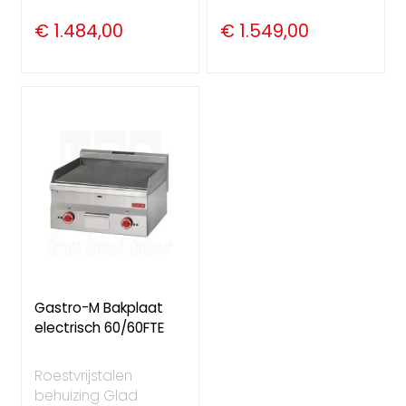
€ 1.484,00
€ 1.549,00
Gastro-M Bakplaat
electrisch 60/60FTE
Roestvrijstalen
behuizing Glad