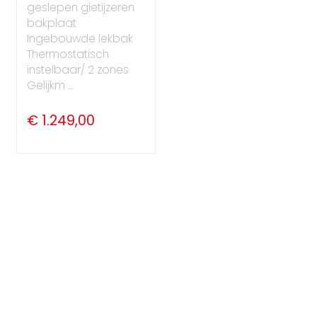
geslepen gietijzeren
bakplaat
Ingebouwde lekbak
Thermostatisch
instelbaar/ 2 zones
Gelijkm ...
€ 1.249,00