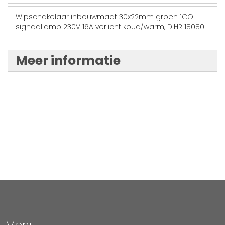
Wipschakelaar inbouwmaat 30x22mm groen 1CO
signaallamp 230V 16A verlicht koud/warm, DIHR 18080
Meer informatie