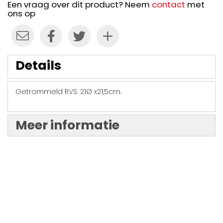
Een vraag over dit product? Neem
contact
met
ons op
Details
Getrommeld RVS. 21Ø x21,5cm.
Meer informatie