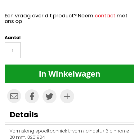
Een vraag over dit product? Neem
contact
met
ons op
Aantal
In Winkelwagen
Details
Vormslang spoeltechniek L-vorm, eindstuk B binnen ø
28 mm, 0201904