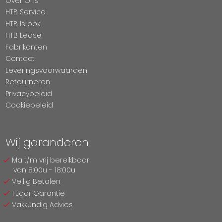
Over Ons
HTB Service
HTB Is ook
HTB Lease
Fabrikanten
Contact
Leveringsvoorwaarden
Retourneren
Privacybeleid
Cookiebeleid
Wij garanderen
Ma t/m vrij bereikbaar
van 8:00u - 18:00u
Veilig Betalen
1 Jaar Garantie
Vakkundig Advies