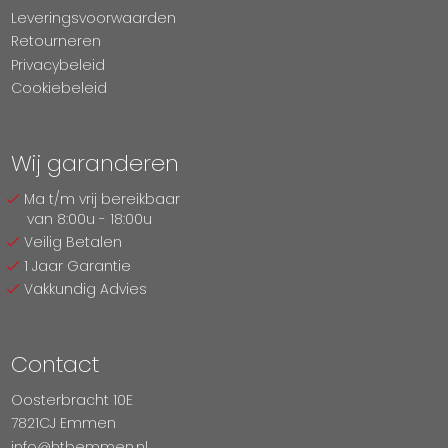
Leveringsvoorwaarden
Retourneren
Privacybeleid
Cookiebeleid
Wij garanderen
Ma t/m vrij bereikbaar
van 8:00u - 18:00u
Veilig Betalen
1 Jaar Garantie
Vakkundig Advies
Contact
Oosterbracht 10E
7821CJ Emmen
info@htbemmen.nl