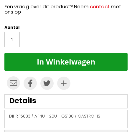
Een vraag over dit product? Neem
contact
met
ons op
Aantal
In Winkelwagen
Details
DIHR 15033 / A 14U - 20U - GS100 / GASTRO 11S