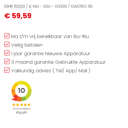
DIHR 15033 / A 14U - 20U - GS100 / GASTRO 11S
€ 59,59
Ma t/m vrij bereikbaar van 8u-18u
Veilig betalen
1 jaar garantie Nieuwe Apparatuur
3 maand garantie Gebruikte Apparatuur
Vakkundig advies ( Tel/ App/ Mail )