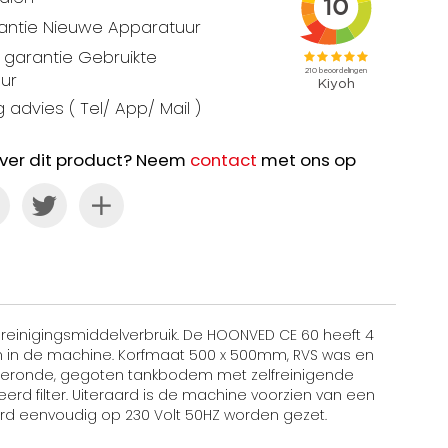
rantie Nieuwe Apparatuur
garantie Gebruikte
ur
 advies ( Tel/ App/ Mail )
ver dit product? Neem
contact
met ons op
reinigingsmiddelverbruik. De HOONVED CE 60 heeft 4
 in de machine. Korfmaat 500 x 500mm, RVS was en
fgeronde, gegoten tankbodem met zelfreinigende
rd filter. Uiteraard is de machine voorzien van een
rd eenvoudig op 230 Volt 50HZ worden gezet.