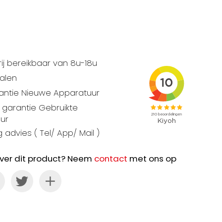
ij bereikbaar van 8u-18u
talen
rantie Nieuwe Apparatuur
garantie Gebruikte
ur
 advies ( Tel/ App/ Mail )
ver dit product? Neem
contact
met ons op