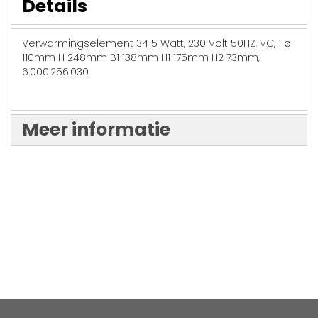
Details
Verwarmingselement 3415 Watt, 230 Volt 50HZ, VC, 1 ø
110mm H 248mm B1 138mm H1 175mm H2 73mm,
6.000.256.030
Meer informatie