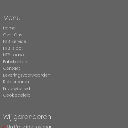
Menu
Home
Over Ons
HTB Service
HTB Is ook
HTB Lease
Fabrikanten
Contact
Leveringsvoorwaarden
Retourneren
Privacybeleid
Cookiebeleid
Wij garanderen
Ma t/m vrij bereikbaar