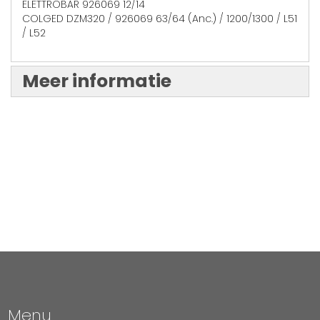
ELETTROBAR 926069 12/14
COLGED DZM320 / 926069 63/64 (Anc.) / 1200/1300 / L51
/ L52
Meer informatie
Menu