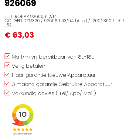
926069
ELETTROBAR 926069 12/14
COLGED DZM320 / 926069 63/64 (Anc.) / 1200/1300 / L51 /
L52
€ 63,03
Ma t/m vrij bereikbaar van 8u-18u
Veilig betalen
1 jaar garantie Nieuwe Apparatuur
3 maand garantie Gebruikte Apparatuur
Vakkundig advies ( Tel/ App/ Mail )