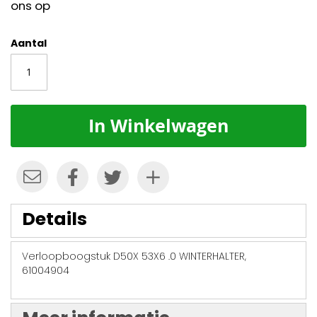
ons op
Aantal
In Winkelwagen
Details
Verloopboogstuk D50X 53X6 .0 WINTERHALTER,
61004904