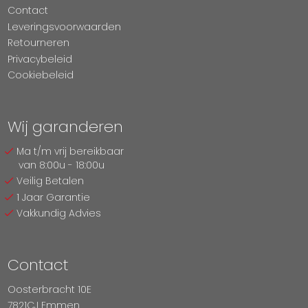
Contact
Leveringsvoorwaarden
Retourneren
Privacybeleid
Cookiebeleid
Wij garanderen
Ma t/m vrij bereikbaar
van 8:00u - 18:00u
Veilig Betalen
1 Jaar Garantie
Vakkundig Advies
Contact
Oosterbracht 10E
7821CJ Emmen