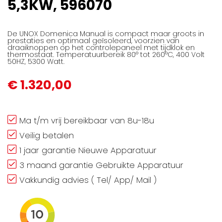
5,3KW, 596070
De UNOX Domenica Manual is compact maar groots in
prestaties en optimaal geïsoleerd, voorzien van
draaiknoppen op het controlepaneel met tijdklok en
thermostaat. Temperatuurbereik 80° tot 260°C, 400 Volt
50HZ, 5300 Watt.
€ 1.320,00
Ma t/m vrij bereikbaar van 8u-18u
Veilig betalen
1 jaar garantie Nieuwe Apparatuur
3 maand garantie Gebruikte Apparatuur
Vakkundig advies ( Tel/ App/ Mail )