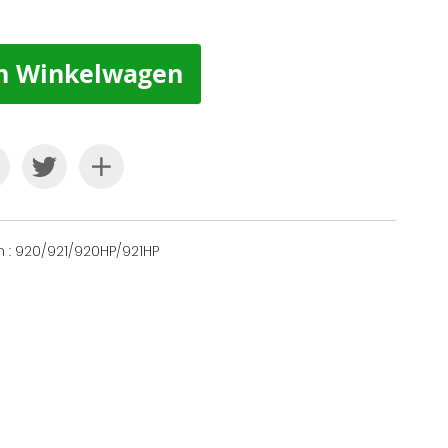
n Winkelwagen
: 920/921/920HP/921HP