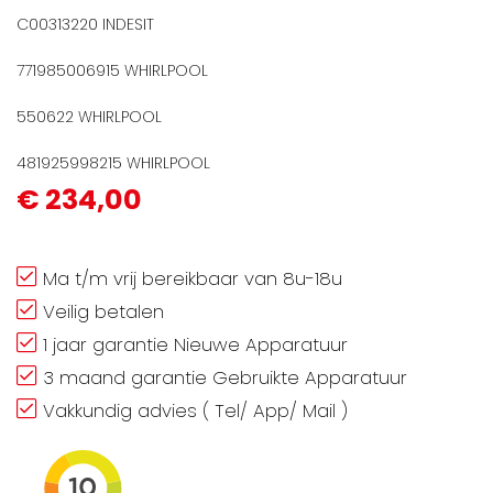
C00313220 INDESIT
771985006915 WHIRLPOOL
550622 WHIRLPOOL
481925998215 WHIRLPOOL
€ 234,00
Ma t/m vrij bereikbaar van 8u-18u
Veilig betalen
1 jaar garantie Nieuwe Apparatuur
3 maand garantie Gebruikte Apparatuur
Vakkundig advies ( Tel/ App/ Mail )