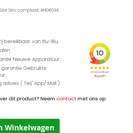
lot Siro compleet, 9HDR034
ij bereikbaar van 8u-18u
talen
rantie Nieuwe Apparatuur
garantie Gebruikte
ur
 advies ( Tel/ App/ Mail )
ver dit product? Neem
contact
met ons op
n Winkelwagen