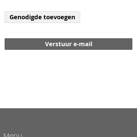
Genodigde toevoegen
Verstuur e-mail
Menu