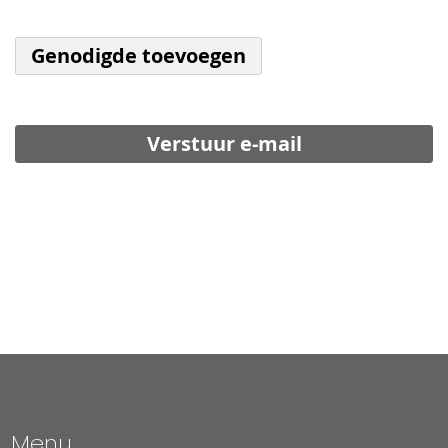
Genodigde toevoegen
Verstuur e-mail
Menu