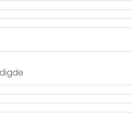
digde