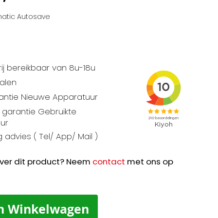
matic Autosave
ij bereikbaar van 8u-18u
talen
rantie Nieuwe Apparatuur
garantie Gebruikte
ur
 advies ( Tel/ App/ Mail )
ver dit product? Neem
contact
met ons op
n Winkelwagen