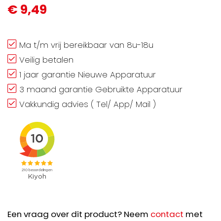
€ 9,49
Ma t/m vrij bereikbaar van 8u-18u
Veilig betalen
1 jaar garantie Nieuwe Apparatuur
3 maand garantie Gebruikte Apparatuur
Vakkundig advies ( Tel/ App/ Mail )
Een vraag over dit product? Neem
contact
met