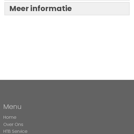
Meer informatie
Menu
Home
Over Ons
HTB Service