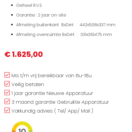
Geheel R.V.S
Garantie : 2 jaar on-site
Afmeting buitenkant BxDxH: 442x508x337 mm
Afmeting ovenruimte BxDxH: 331x310x175 mm
€ 1.625,00
Ma t/m vrij bereikbaar van 8u-18u
Veilig betalen
1 jaar garantie Nieuwe Apparatuur
3 maand garantie Gebruikte Apparatuur
Vakkundig advies ( Tel/ App/ Mail )