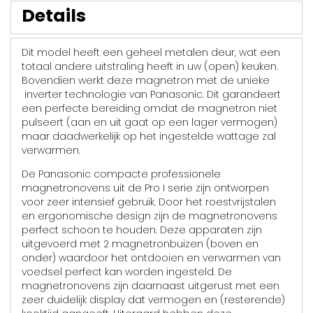
Details
Dit model heeft een geheel metalen deur, wat een
totaal andere uitstraling heeft in uw (open) keuken.
Bovendien werkt deze magnetron met de unieke
inverter technologie van Panasonic. Dit garandeert
een perfecte bereiding omdat de magnetron niet
pulseert (aan en uit gaat op een lager vermogen)
maar daadwerkelijk op het ingestelde wattage zal
verwarmen.
De Panasonic compacte professionele
magnetronovens uit de Pro I serie zijn ontworpen
voor zeer intensief gebruik. Door het roestvrijstalen
en ergonomische design zijn de magnetronovens
perfect schoon te houden. Deze apparaten zijn
uitgevoerd met 2 magnetronbuizen (boven en
onder) waardoor het ontdooien en verwarmen van
voedsel perfect kan worden ingesteld. De
magnetronovens zijn daarnaast uitgerust met een
zeer duidelijk display dat vermogen en (resterende)