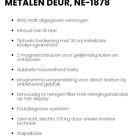
METALEN DEUR, NE-1878
gallerij
1800 Watt afgegeven vermogen
Inhoud van 18 Liter
Tiptoets bediening met 30 vrij instelbare
kookprogramma's
2 magnetronbuizen voor gelijkmatig koken en
ontdooien
dubbele hoeveelheid toets
programma vergrendeling voor direct starten bij
onbeheerd gebruik
Eenvoudig te reinigen filter met reinigingsindicatie
op het display
Foutdiagnose systeem
Zeer licht, slechts 17,5 Kg door unieke Inverter
techniek
Stapelbaar