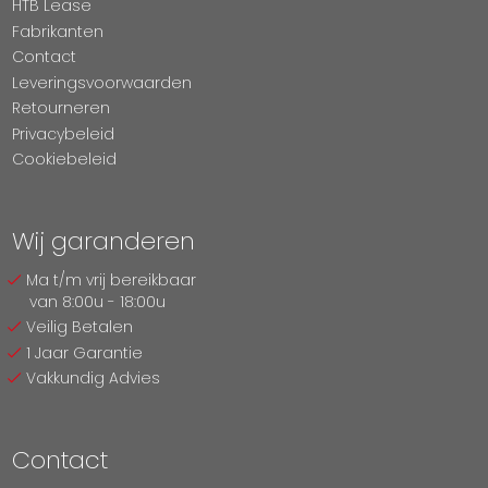
HTB Lease
Fabrikanten
Contact
Leveringsvoorwaarden
Retourneren
Privacybeleid
Cookiebeleid
Wij garanderen
Ma t/m vrij bereikbaar
van 8:00u - 18:00u
Veilig Betalen
1 Jaar Garantie
Vakkundig Advies
Contact