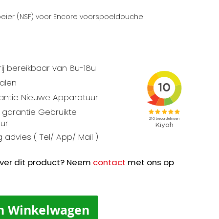
oeier (NSF) voor Encore voorspoeldouche
ij bereikbaar van 8u-18u
talen
rantie Nieuwe Apparatuur
garantie Gebruikte
ur
 advies ( Tel/ App/ Mail )
ver dit product? Neem
contact
met ons op
n Winkelwagen