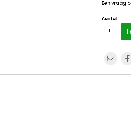
Een vraag o
Aantal
I