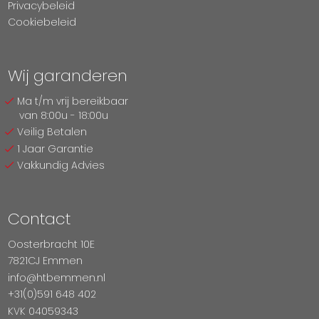
Privacybeleid
Cookiebeleid
Wij garanderen
Ma t/m vrij bereikbaar
van 8:00u - 18:00u
Veilig Betalen
1 Jaar Garantie
Vakkundig Advies
Contact
Oosterbracht 10E
7821CJ Emmen
info@htbemmen.nl
+31(0)591 648 402
KVK 04059343