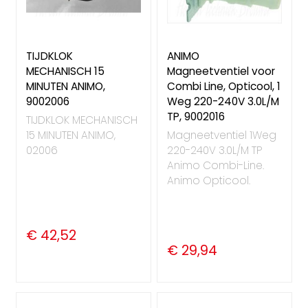
TIJDKLOK
ANIMO
MECHANISCH 15
Magneetventiel voor
MINUTEN ANIMO,
Combi Line, Opticool, 1
9002006
Weg 220-240V 3.0L/M
TP, 9002016
TIJDKLOK MECHANISCH
15 MINUTEN ANIMO,
Magneetventiel 1Weg
02006
220-240V 3.0L/M TP
Animo Combi-Line.
Animo Opticool.
€ 42,52
€ 29,94