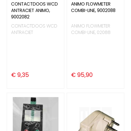
CONTACTDOOS WCD
ANIMO FLOWMETER
ANTRACIET ANIMO,
COMBI-LINE, 9002088
9002082
CONTACTDOOS WCD
ANIMO FLOWMETER
ANTRACIET
COMBI-LINE, 02088
€ 9,35
€ 95,90