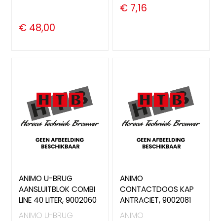
€ 7,16
€ 48,00
ANIMO U-BRUG
ANIMO
AANSLUITBLOK COMBI
CONTACTDOOS KAP
LINE 40 LITER, 9002060
ANTRACIET, 9002081
ANIMO U-BRUG
ANIMO