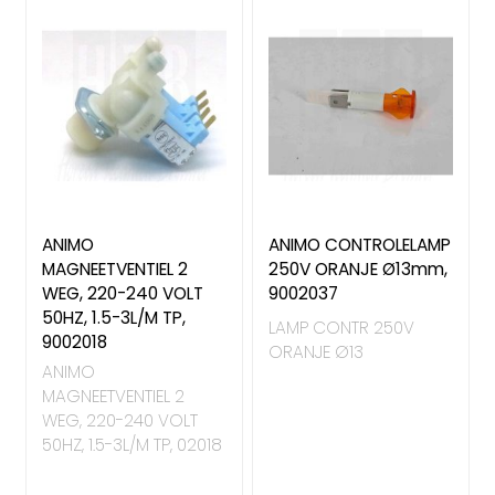
ANIMO
ANIMO CONTROLELAMP
MAGNEETVENTIEL 2
250V ORANJE Ø13mm,
WEG, 220-240 VOLT
9002037
50HZ, 1.5-3L/M TP,
LAMP CONTR 250V
9002018
ORANJE Ø13
ANIMO
MAGNEETVENTIEL 2
WEG, 220-240 VOLT
50HZ, 1.5-3L/M TP, 02018