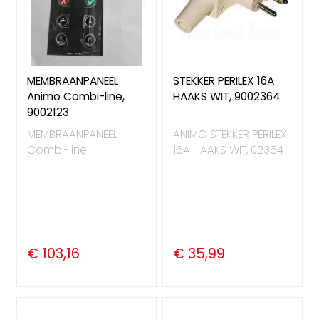
MEMBRAANPANEEL
STEKKER PERILEX 16A
Animo Combi-line,
HAAKS WIT, 9002364
9002123
MEMBRAANPANEEL
ANIMO STEKKER PERILEX
Combi-line
16A HAAKS WIT, 02364
€ 103,16
€ 35,99