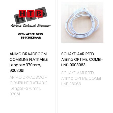
ANIMO DRAADBOOM
SCHAKELAAR REED
COMBILINE FLATKABLE
Animo OPTIME, COMBI-
Lengte=370mm,
LINE, 9003063
9003061
SCHAKELAAR REED
ANIMO DRAADBOOM
Animo OPTIME, COMBI-
COMBILINE FLATKABLE
LINE, 03063
Lengte=370mm,
03061