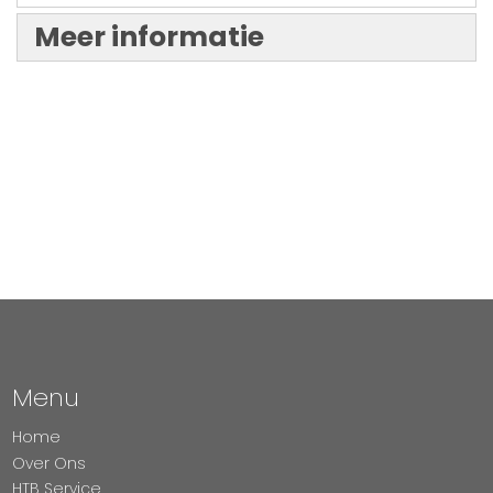
Meer informatie
Menu
Home
Over Ons
HTB Service