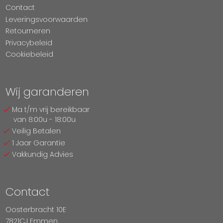
Contact
Leveringsvoorwaarden
Retourneren
Privacybeleid
Cookiebeleid
Wij garanderen
Ma t/m vrij bereikbaar
van 8:00u - 18:00u
Veilig Betalen
1 Jaar Garantie
Vakkundig Advies
Contact
Oosterbracht 10E
7821CJ Emmen