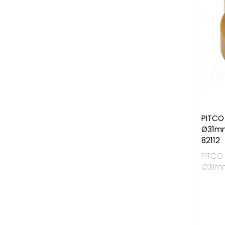
PITCO
Ø31mm
82112
PITCO
Ø31mm,