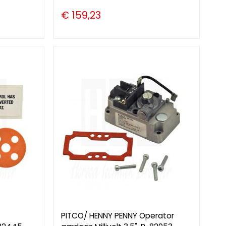
€ 159,23
PITCO/ HENNY PENNY Operator