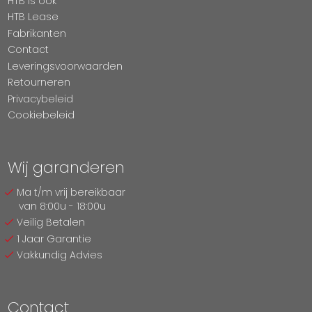
HTB Is ook
HTB Lease
Fabrikanten
Contact
Leveringsvoorwaarden
Retourneren
Privacybeleid
Cookiebeleid
Wij garanderen
Ma t/m vrij bereikbaar
van 8:00u - 18:00u
Veilig Betalen
1 Jaar Garantie
Vakkundig Advies
Contact