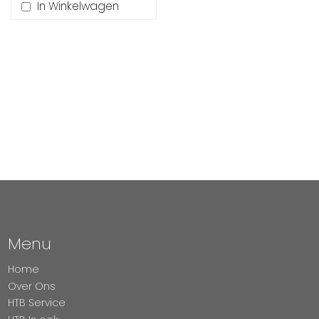
In Winkelwagen
Menu
Home
Over Ons
HTB Service