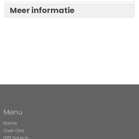
Meer informatie
Menu
Home
Over Ons
HTB Service