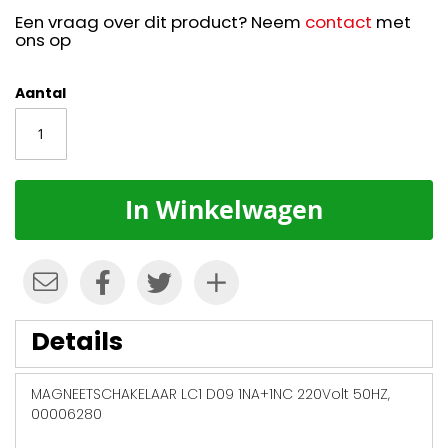
Een vraag over dit product? Neem
contact
met
ons op
Aantal
In Winkelwagen
Details
MAGNEETSCHAKELAAR LC1 D09 1NA+1NC 220Volt 50HZ,
00006280