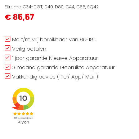
Elframo C34-DGT, D40, D80, C44, C66, SQ42
€ 85,57
Ma t/m vrij bereikbaar van 8u-18u
Veilig betalen
1 jaar garantie Nieuwe Apparatuur
3 maand garantie Gebruikte Apparatuur
Vakkundig advies ( Tel/ App/ Mail )