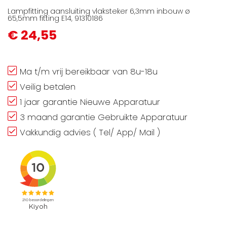
Lampfitting aansluiting vlaksteker 6,3mm inbouw ø
65,5mm fitting E14, 91310186
€ 24,55
Ma t/m vrij bereikbaar van 8u-18u
Veilig betalen
1 jaar garantie Nieuwe Apparatuur
3 maand garantie Gebruikte Apparatuur
Vakkundig advies ( Tel/ App/ Mail )