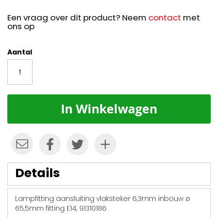
Een vraag over dit product? Neem
contact
met
ons op
Aantal
In Winkelwagen
Details
Lampfitting aansluiting vlaksteker 6,3mm inbouw ø
65,5mm fitting E14, 91310186