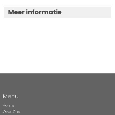
Meer informatie
Menu
Home
Over Ons