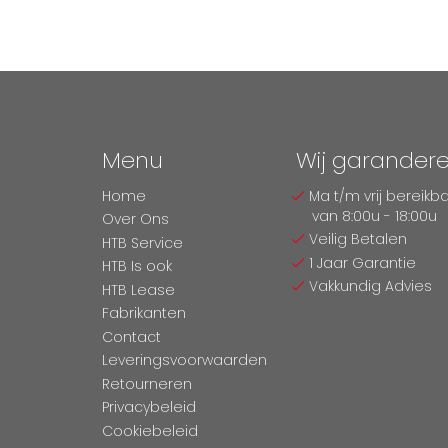
Menu
Wij garander
Home
Ma t/m vrij bereikb
van 8:00u - 18:00u
Over Ons
Veilig Betalen
HTB Service
1 Jaar Garantie
HTB Is ook
Vakkundig Advies
HTB Lease
Fabrikanten
Contact
Leveringsvoorwaarden
Retourneren
Privacybeleid
Cookiebeleid