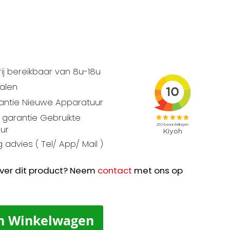
ij bereikbaar van 8u-18u
talen
rantie Nieuwe Apparatuur
garantie Gebruikte
ur
 advies ( Tel/ App/ Mail )
ver dit product? Neem
contact
met ons op
n Winkelwagen