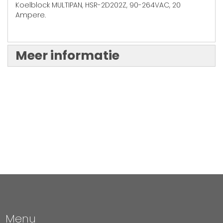
Koelblock MULTIPAN, HSR-2D202Z, 90-264VAC, 20
Ampere.
Meer informatie
Menu