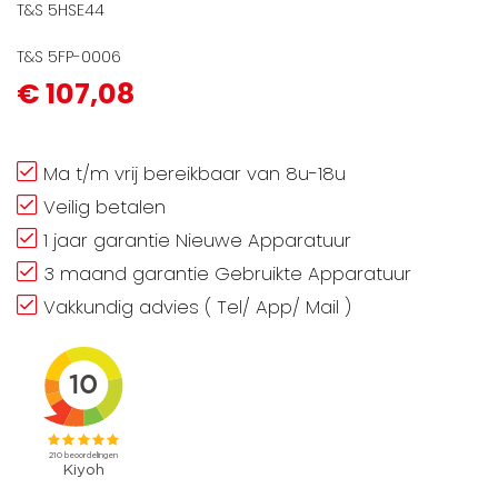
T&S 5HSE44
T&S 5FP-0006
€ 107,08
Ma t/m vrij bereikbaar van 8u-18u
Veilig betalen
1 jaar garantie Nieuwe Apparatuur
3 maand garantie Gebruikte Apparatuur
Vakkundig advies ( Tel/ App/ Mail )