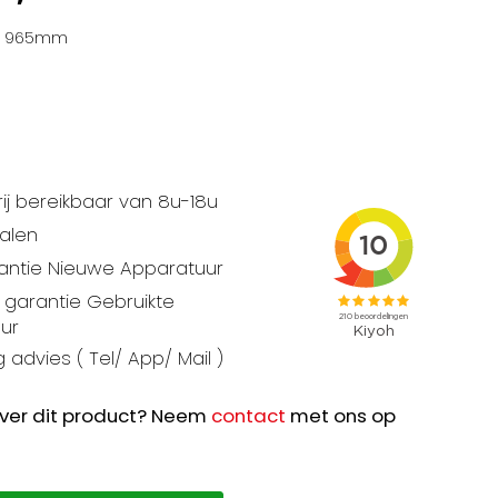
 : 965mm
ij bereikbaar van 8u-18u
talen
rantie Nieuwe Apparatuur
garantie Gebruikte
ur
 advies ( Tel/ App/ Mail )
ver dit product? Neem
contact
met ons op