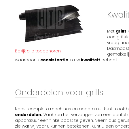
Kwali
Met
grills
k
een grills
vraag naar
Daarnaast 
Bekijk alle toebehoren
gemakkelij
waardoor u
consistentie
in uw
kwaliteit
behaalt.
Onderdelen voor grills
Naast complete machines en apparatuur kunt u ook bij
onderdelen.
Vaak kan het vervangen van een aantal 
apparatuur een flinke boost te geven. Neem dus gerus
zie wat wij voor u kunnen betekenen! Kunt u een onde