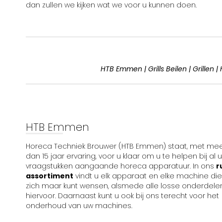
dan zullen we kijken wat we voor u kunnen doen.
HTB Emmen | Grills Beilen | Grillen
HTB Emmen
Horeca Techniek Brouwer (HTB Emmen) staat, met me
dan 15 jaar ervaring, voor u klaar om u te helpen bij al 
vraagstukken aangaande horeca apparatuur. In ons
r
assortiment
vindt u elk apparaat en elke machine die
zich maar kunt wensen, alsmede alle losse onderdele
hiervoor. Daarnaast kunt u ook bij ons terecht voor het
onderhoud van uw machines.