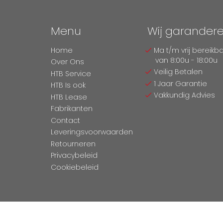
Menu
Wij garander
Home
Ma t/m vrij bereikb
van 8:00u - 18:00u
Over Ons
Veilig Betalen
HTB Service
1 Jaar Garantie
HTB Is ook
Vakkundig Advies
HTB Lease
Fabrikanten
Contact
Leveringsvoorwaarden
Retourneren
Privacybeleid
Cookiebeleid