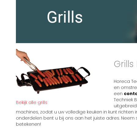
Grills
Horeca Tec
en omstre
een
conta
Techniek B
Bekijk alle grills
uitgebrei
machines, zodat u uw volledige keuken in kunt richte
onderdelen bent u bij ons aan het juiste adres. Neem sn
betekenen!