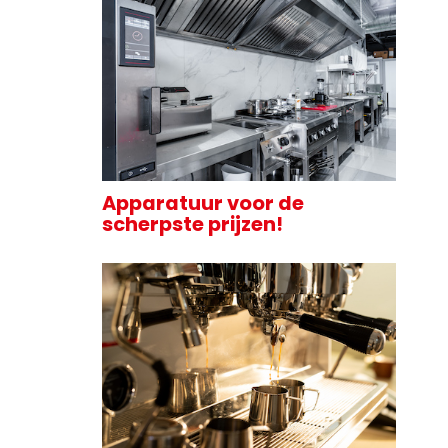
Apparatuur voor de
scherpste prijzen!