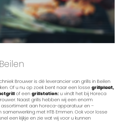
 Beilen
hniek Brouwer is dé leverancier van grills in Beilen
ken. Of u nu op zoek bent naar een losse
grillplaat,
ctgrill
of een
grillstation:
u vindt het bij Horeca
rouwer. Naast grills hebben wij een enorm
d assortiment aan horeca-apparatuur en –
n in samenwerking met HTB Emmen. Ook voor losse
el een kijkje en zie wat wij voor u kunnen