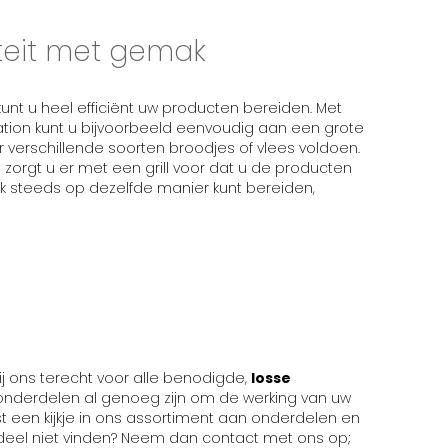
teit met gemak
unt u heel efficiënt uw producten bereiden. Met
tation kunt u bijvoorbeeld eenvoudig aan een grote
 verschillende soorten broodjes of vlees voldoen.
zorgt u er met een grill voor dat u de producten
k steeds op dezelfde manier kunt bereiden,
 ons terecht voor alle benodigde,
losse
onderdelen al genoeg zijn om de werking van uw
t een kijkje in ons assortiment aan onderdelen en
rdeel niet vinden? Neem dan contact met ons op;