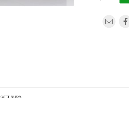
sftrieuse.