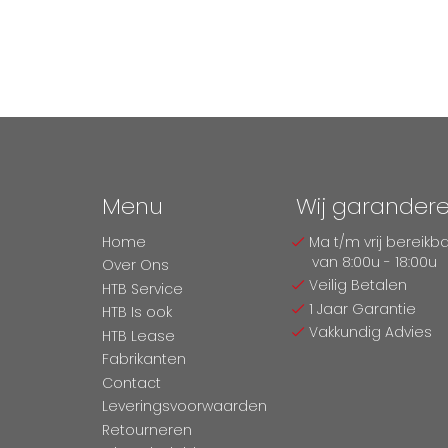
Menu
Wij garander
Home
Ma t/m vrij bereikb
van 8:00u - 18:00u
Over Ons
Veilig Betalen
HTB Service
1 Jaar Garantie
HTB Is ook
Vakkundig Advies
HTB Lease
Fabrikanten
Contact
Leveringsvoorwaarden
Retourneren