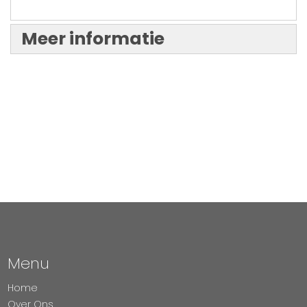
Meer informatie
Menu
Home
Over Ons