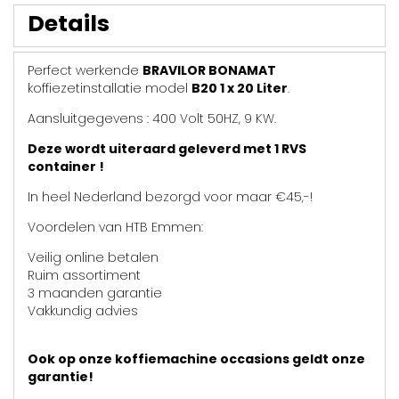
Details
Perfect werkende
BRAVILOR BONAMAT
koffiezetinstallatie model
B20 1 x 20 Liter
.
Aansluitgegevens : 400 Volt 50HZ, 9 KW.
Deze wordt uiteraard geleverd met 1 RVS
container !
In heel Nederland bezorgd voor maar €45,-!
Voordelen van HTB Emmen:
Veilig online betalen
Ruim assortiment
3 maanden garantie
Vakkundig advies
Ook op onze koffiemachine occasions geldt onze
garantie!