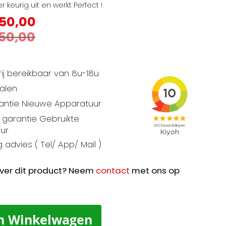
r keurig uit en werkt Perfect !
50,00
50,00
ij bereikbaar van 8u-18u
talen
rantie Nieuwe Apparatuur
garantie Gebruikte
ur
 advies ( Tel/ App/ Mail )
ver dit product? Neem
contact
met ons op
n Winkelwagen