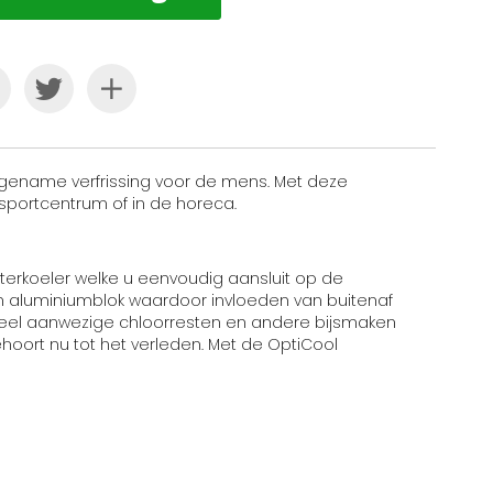
angename verfrissing voor de mens. Met deze
 sportcentrum of in de horeca.
aterkoeler welke u eenvoudig aansluit op de
 een aluminiumblok waardoor invloeden van buitenaf
tueel aanwezige chloorresten en andere bijsmaken
hoort nu tot het verleden. Met de OptiCool