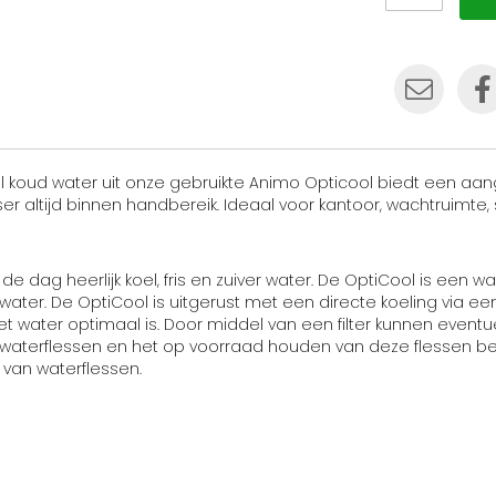
 vol koud water uit onze gebruikte Animo Opticool biedt een a
er altijd binnen handbereik. Ideaal voor kantoor, wachtruimte,
dag heerlijk koel, fris en zuiver water. De OptiCool is een w
ld water. De OptiCool is uitgerust met een directe koeling via
et water optimaal is. Door middel van een filter kunnen even
re waterflessen en het op voorraad houden van deze flessen be
van waterflessen.