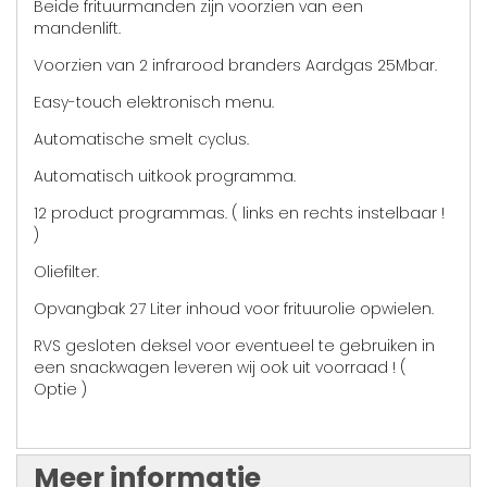
Beide frituurmanden zijn voorzien van een
mandenlift.
Voorzien van 2 infrarood branders Aardgas 25Mbar.
Easy-touch elektronisch menu.
Automatische smelt cyclus.
Automatisch uitkook programma.
12 product programmas. ( links en rechts instelbaar !
)
Oliefilter.
Opvangbak 27 Liter inhoud voor frituurolie opwielen.
RVS gesloten deksel voor eventueel te gebruiken in
een snackwagen leveren wij ook uit voorraad ! (
Optie )
Meer informatie