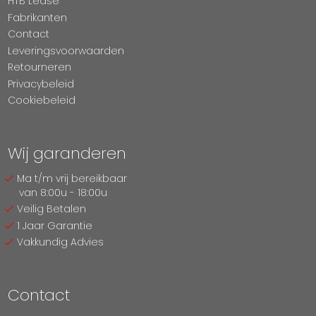
HTB Lease
Fabrikanten
Contact
Leveringsvoorwaarden
Retourneren
Privacybeleid
Cookiebeleid
Wij garanderen
Ma t/m vrij bereikbaar
van 8:00u - 18:00u
Veilig Betalen
1 Jaar Garantie
Vakkundig Advies
Contact