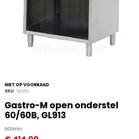
Ga
NIET OP VOORRAAD
naar
SKU
GL913
het
Gastro-M open onderstel
begin
van
60/60B, GL913
de
afbeeldingen-
gallerij
600mm