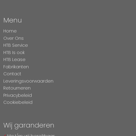
Menu
Home
Over Ons
HTB Service
HTB Is ook
HTB Lease
Fabrikanten
Contact
Leveringsvoorwaarden
Retourneren
Privacybeleid
Cookiebeleid
Wij garanderen
Ma t/m vrij bereikbaar