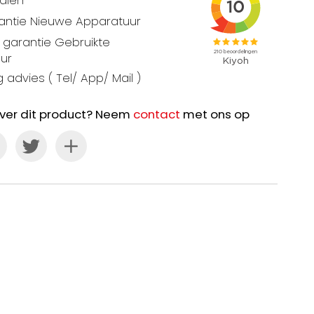
talen
rantie Nieuwe Apparatuur
garantie Gebruikte
ur
 advies ( Tel/ App/ Mail )
ver dit product? Neem
contact
met ons op