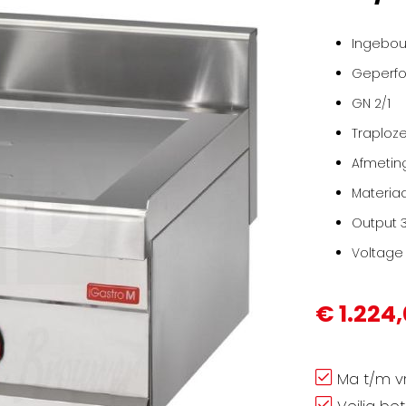
Ingebo
Geperfo
GN 2/1
Traploz
Afmeting
Materiaa
Output 
Voltage
€ 1.224
Ma t/m vr